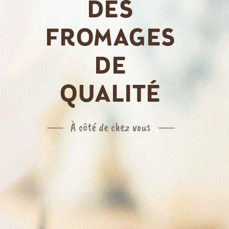
DES
FROMAGES
DE
QUALITÉ
À côté de chez vous